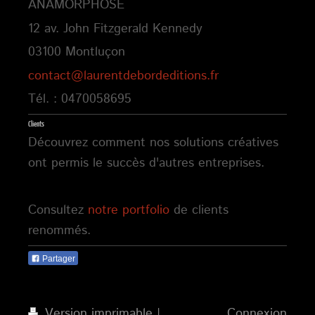
ANAMORPHOSE
12 av. John Fitzgerald Kennedy
03100 Montluçon
contact@laurentdebordeditions.fr
Tél. : 0470058695
Clients
Découvrez comment nos solutions créatives
ont permis le succès d'autres entreprises.
Consultez
notre portfolio
de clients
renommés.
Partager
Version imprimable
|
Connexion