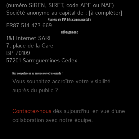
(numéro SIREN, SIRET, code APE ou NAF)
Société anonyme au capital de : [à compléter]
Numéro de TVA intracommunautaire
FR87 514 473 669
Hébergement
1&1 Internet SARL
7, place de la Gare
BP 70109
57201 Sarreguemines Cedex
Nos compétences au service de votre réussite !
Vous souhaitez accroître votre visibilité
auprès du public ?
Contactez-nous
dès aujourd'hui en vue d'une
collaboration avec notre équipe.